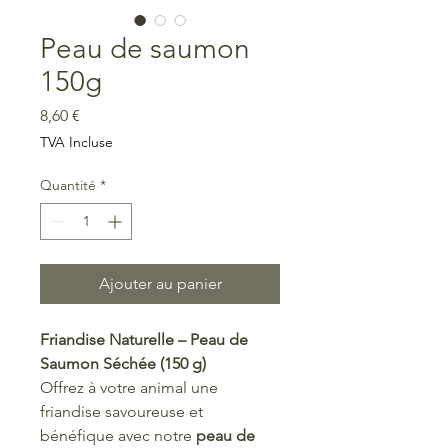
Peau de saumon
150g
Prix
8,60 €
TVA Incluse
Quantité
*
Ajouter au panier
Friandise Naturelle – Peau de
Saumon Séchée (150 g)
Offrez à votre animal une
friandise savoureuse et
bénéfique avec notre
peau de