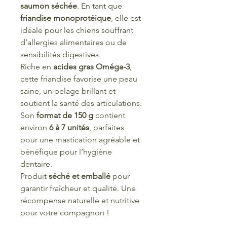
saumon séchée
. En tant que
friandise monoprotéique
, elle est
idéale pour les chiens souffrant
d’allergies alimentaires ou de
sensibilités digestives.
Riche en
acides gras Oméga-3
,
cette friandise favorise une peau
saine, un pelage brillant et
soutient la santé des articulations.
Son
format de 150 g
contient
environ
6 à 7 unités
, parfaites
pour une mastication agréable et
bénéfique pour l’hygiène
dentaire.
Produit
séché et emballé
pour
garantir fraîcheur et qualité. Une
récompense naturelle et nutritive
pour votre compagnon !