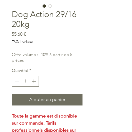
Dog Action 29/16
20kg
Prix
55,60 €
TVA Incluse
Offre volume : -10% à partir de 5
pièces
Quantité
*
Ajouter au panier
Toute la gamme est disponible
sur commande. Tarifs
professionnels disponibles sur